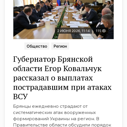
2 ИЮНЯ 2026, 11:14
115
Общество
Регион
Губернатор Брянской
области Егор Ковальчук
рассказал о выплатах
пострадавшим при атаках
ВСУ
Брянцы ежедневно страдают от
систематических атак вооруженных
формирований Украины на регион. В
Правительстве области обсудили порядок