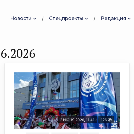
Новости
Спецпроекты
Редакция
6.2026
2 ИЮНЯ 2026, 11:41
126