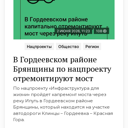
2 ИЮНЯ 2026, 11:23
108
Нацпроекты
Общество
Регион
В Гордеевском районе
Брянщины по нацпроекту
отремонтируют мост
По нацпроекту «Инфраструктура для
жизни» пройдет капремонт моста через
реку Ипуть в Гордеевском районе
Брянщины, который находится на участке
автодороги Клинцы – Гордеевка – Красная
Гора.