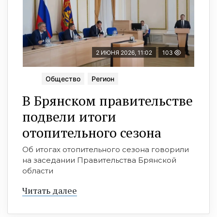
2 ИЮНЯ 2026, 11:02
103
Общество
Регион
В Брянском правительстве
подвели итоги
отопительного сезона
Об итогах отопительного сезона говорили
на заседании Правительства Брянской
области
Читать далее