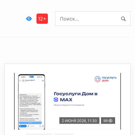
12+
2 ИЮНЯ 2026, 11:30
99