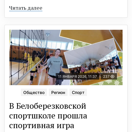
Читать далее
11 ЯНВАРЯ 2026, 11:37
237
Общество
Регион
Спорт
В Белоберезковской
спортшколе прошла
спортивная игра