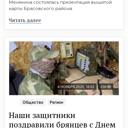
Менякина состоялась презентация вышитой
карты Брасовского района.
Читать далее
4 НОЯБРЯ 2025, 16:52
256
Общество
Регион
Наши защитники
поздравили брянцев с Днем