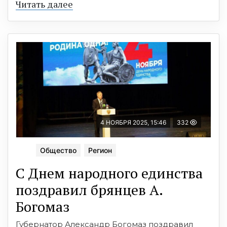
Читать далее
4 НОЯБРЯ 2025, 15:46
332
Общество
Регион
С Днем народного единства
поздравил брянцев А.
Богомаз
Губернатор Александр Богомаз поздравил