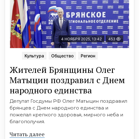
4 НОЯБРЯ 2025, 13:42
453
Культура
Общество
Регион
Жителей Брянщины Олег
Матыцин поздравил с Днем
народного единства
Депутат Госдумы РФ Олег Матыцин поздравил
брянцев с Днем народного единства и
пожелал крепкого здоровья, мирного неба и
благополучия.
Читать далее