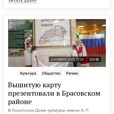
4 НОЯБРЯ 2025, 17:20
558
Культура
Общество
Регион
Вышитую карту
презентовали в Брасовском
районе
В Локотском Доме культуры имени А. П.