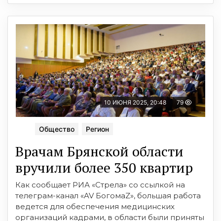
10 ИЮНЯ 2025, 20:48
79
Общество
Регион
Врачам Брянской области
вручили более 350 квартир
Как сообщает РИА «Стрела» со ссылкой на
телеграм-канал «AV БогомаZ», большая работа
ведется для обеспечения медицинских
организаций кадрами, в области были приняты