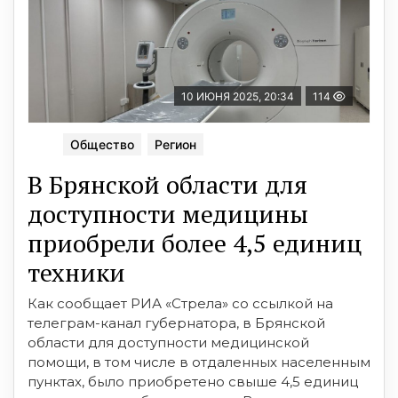
10 ИЮНЯ 2025, 20:34
114
Общество
Регион
В Брянской области для
доступности медицины
приобрели более 4,5 единиц
техники
Как сообщает РИА «Стрела» со ссылкой на
телеграм-канал губернатора, в Брянской
области для доступности медицинской
помощи, в том числе в отдаленных населенным
пунктах, было приобретено свыше 4,5 единиц