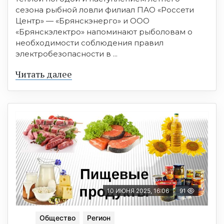
сезона рыбной ловли филиал ПАО «Россети
Центр» — «Брянскэнерго» и ООО
«Брянскэлектро» напоминают рыболовам о
необходимости соблюдения правил
электробезопасности в ...
Читать далее
10 ИЮНЯ 2025, 16:06
91
Общество
Регион