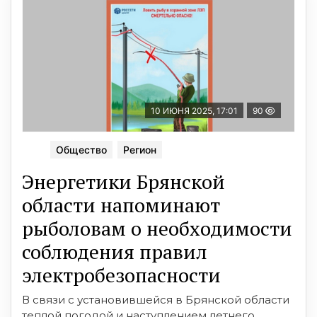
10 ИЮНЯ 2025, 17:01
90
Общество
Регион
Энергетики Брянской
области напоминают
рыболовам о необходимости
соблюдения правил
электробезопасности
В связи с установившейся в Брянской области
теплой погодой и наступлением летнего