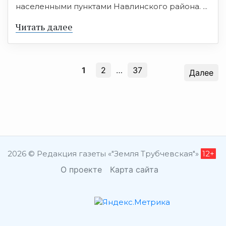
населенными пунктами Навлинского района. ...
Читать далее
1
2
…
37
Далее
2026 © Редакция газеты «"Земля Трубчевская"»
12+
О проекте
Карта сайта