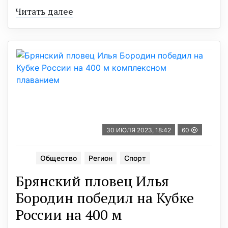
Читать далее
30 ИЮЛЯ 2023, 18:42
60
Общество
Регион
Спорт
Брянский пловец Илья
Бородин победил на Кубке
России на 400 м